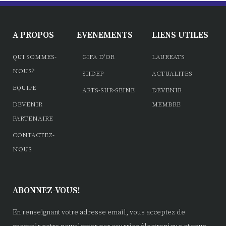
A PROPOS
EVENEMENTS
LIENS UTILES
QUI SOMMES-
GIFA D'OR
LAUREATS
NOUS?
SIIDEP
ACTUALITES
EQUIPE
ARTS-SUR-SEINE
DEVENIR
DEVENIR
MEMBRE
PARTENAIRE
CONTACTEZ-
NOUS
ABONNEZ-VOUS!
En renseignant votre adresse email, vous acceptez de