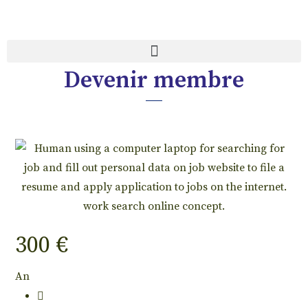
Devenir membre
300 €
An