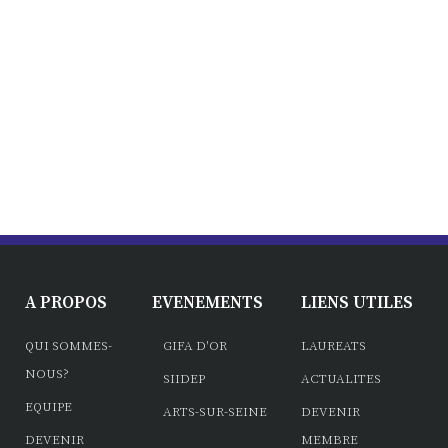
A PROPOS
EVENEMENTS
LIENS UTILES
QUI SOMMES-
GIFA D'OR
LAUREATS
NOUS?
SIIDEP
ACTUALITES
EQUIPE
ARTS-SUR-SEINE
DEVENIR
DEVENIR
MEMBRE