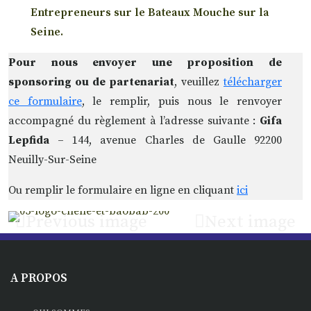
Entrepreneurs sur le Bateaux Mouche sur la
Seine.
Pour nous envoyer une proposition de
sponsoring ou de partenariat
, veuillez
télécharger
ce formulaire
, le remplir, puis nous le renvoyer
accompagné du règlement à l’adresse suivante :
Gifa
Lepfida
– 144, avenue Charles de Gaulle 92200
Neuilly-Sur-Seine
Ou remplir le formulaire en ligne en cliquant
ici
Previous image
Next image
A PROPOS