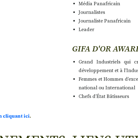
Média Panafricain
Journalistes
Journaliste Panafricain
Leader
GIFA D'OR AWAR
Grand Industriels qui c
développement et à l’Indus
Femmes et Hommes d’excep
national ou International
Chefs d’État Bâtisseurs
n cliquant ici
.