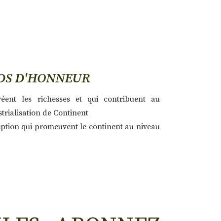
DS D'HONNEUR
réent les richesses et qui contribuent au
trialisation de Continent
tion qui promeuvent le continent au niveau