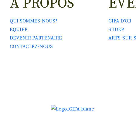
A PROPOS
EV
QUI SOMMES-NOUS?
GIFA D'OR
EQUIPE
SIIDEP
DEVENIR PARTENAIRE
ARTS-SUR-
CONTACTEZ-NOUS