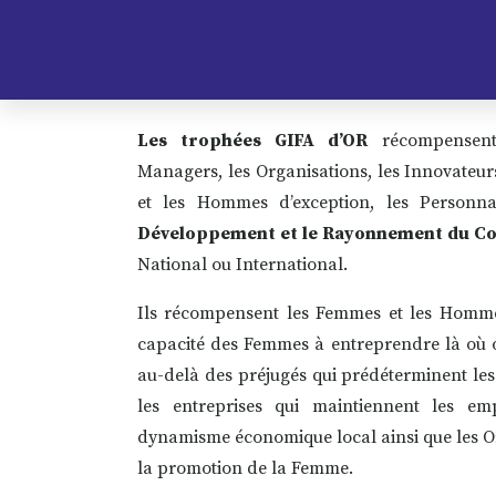
Présentation
Les trophées GIFA d’OR
récompensen
Managers, les Organisations, les Innovateur
et les Hommes d’exception, les Personn
Développement et le Rayonnement du Co
National ou International.
Ils récompensent les Femmes et les Hommes
capacité des Femmes à entreprendre là où o
au-delà des préjugés qui prédéterminent le
les entreprises qui maintiennent les empl
dynamisme économique local ainsi que les 
la promotion de la Femme.