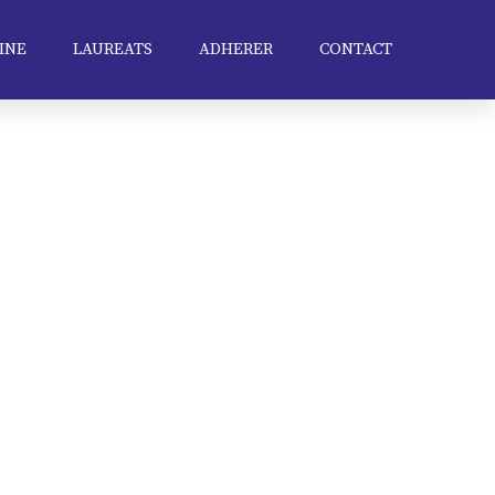
INE
LAUREATS
ADHERER
CONTACT