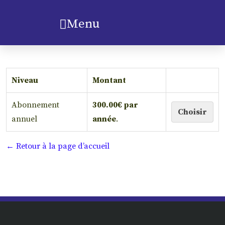
Menu
Niveau
Montant
Abonnement
300.00€ par
Choisir
annuel
année
.
← Retour à la page d’accueil