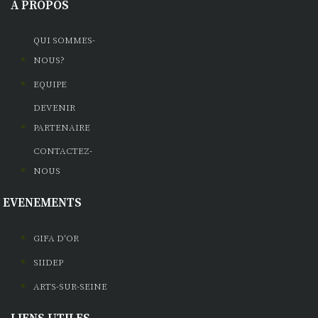
A PROPOS
QUI SOMMES-
NOUS?
EQUIPE
DEVENIR
PARTENAIRE
CONTACTEZ-
NOUS
EVENEMENTS
GIFA D'OR
SIIDEP
ARTS-SUR-SEINE