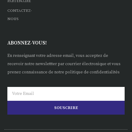
PARTENAIRE
CONTACTEZ-
NOUS
ABONNEZ-VOUS!
En renseignant votre adresse email, vous acceptez de
recevoir notre newslettter par courrier électronique et vous
prenez connaissance de notre politique de confidentialités
SOUSCRIRE