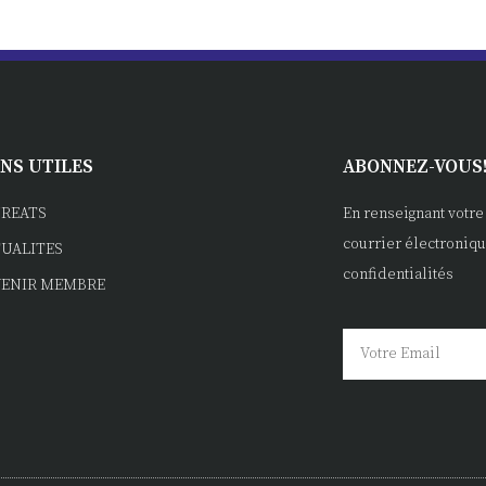
ENS UTILES
ABONNEZ-VOUS
REATS
En renseignant votre
courrier électroniqu
UALITES
confidentialités
VENIR MEMBRE