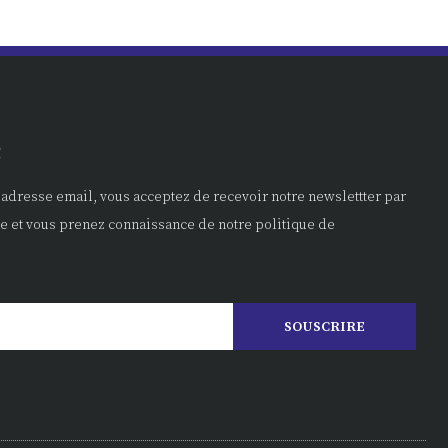
!
 adresse email, vous acceptez de recevoir notre newslettter par
e et vous prenez connaissance de notre politique de
SOUSCRIRE