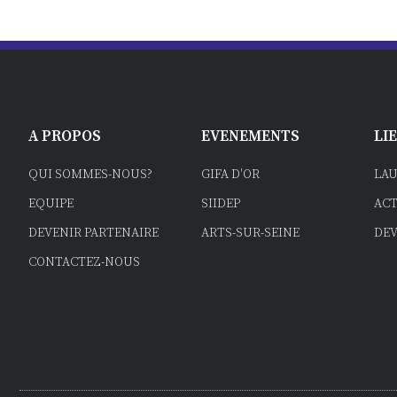
A PROPOS
EVENEMENTS
LI
QUI SOMMES-NOUS?
GIFA D'OR
LAU
EQUIPE
SIIDEP
ACT
DEVENIR PARTENAIRE
ARTS-SUR-SEINE
DE
CONTACTEZ-NOUS