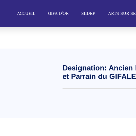
ACCUEIL
GIFA D’OR
SIIDEP
ARTS-SUR-SE
Designation: Ancien 
et Parrain du GIFALE