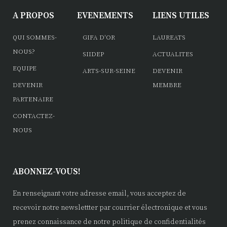
A PROPOS
EVENEMENTS
LIENS UTILES
QUI SOMMES-
GIFA D'OR
LAUREATS
NOUS?
SIIDEP
ACTUALITES
EQUIPE
ARTS-SUR-SEINE
DEVENIR
DEVENIR
MEMBRE
PARTENAIRE
CONTACTEZ-
NOUS
ABONNEZ-VOUS!
En renseignant votre adresse email, vous acceptez de
recevoir notre newslettter par courrier électronique et vous
prenez connaissance de notre politique de confidentialités