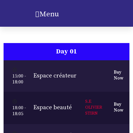
Menu
Day 01
Buy
Espace créateur
15:00 -
Now
18:00
S.E
Buy
Espace beauté
OLIVIER
18:00 -
Now
STIRN
18:05