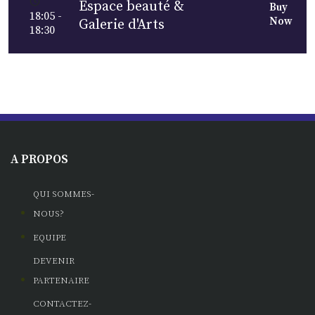
Espace beauté &
Buy
18:05 -
Now
Galerie d'Arts
18:30
A PROPOS
QUI SOMMES-
NOUS?
EQUIPE
DEVENIR
PARTENAIRE
CONTACTEZ-